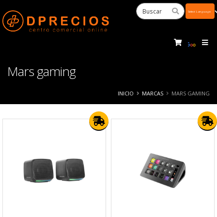
Powered
by
Tra
Mars gaming
INICIO
MARCAS
MARS GAMING