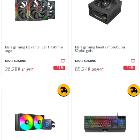
Mars gaming kit ventil. 3en1 120mm
Mars gaming fuente mpb850psi
argb
80plus gold
MARS GAMING
MARS GAMING
26,28€
85,24€
- 16%
- 14%
31,20€
98,94€