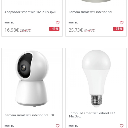
Adaptador smart wifi 16a.230v.ip20
Camara smart wifi interior hd
MATEL
MATEL
16,98€
25,73€
- 41%
- 38%
28,87€
41,77€
Bomb.led smart wifi estand.e27
Camara smart wifi interior hd 360º
14w.3cct
MATEL
MATEL