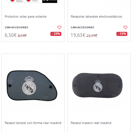
Protector solar para volante
Parasoles laterales electroestáticos
CAR+ACCESORIES
CAR+ACCESORIES
6,50€
19,63€
- 24%
- 16%
8,58€
23,26€
Parasol lateral con forma real madrid
Parasol trasero real madrid