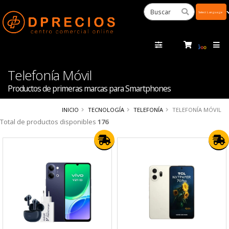
Powered
by
Tra
Telefonía Móvil
Productos de primeras marcas para Smartphones
INICIO
TECNOLOGÍA
TELEFONÍA
TELEFONÍA MÓVIL
Total de productos disponibles
176