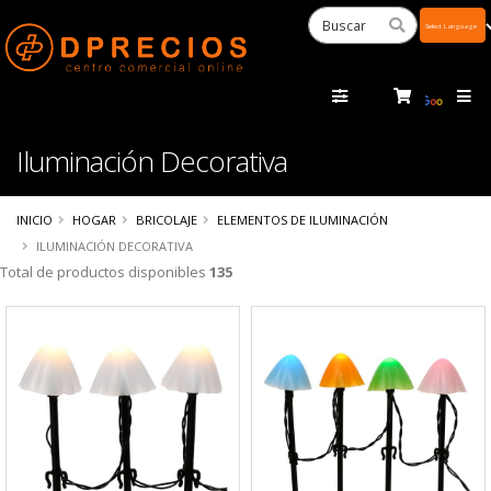
Powered
by
Tra
Iluminación Decorativa
INICIO
HOGAR
BRICOLAJE
ELEMENTOS DE ILUMINACIÓN
ILUMINACIÓN DECORATIVA
Total de productos disponibles
135