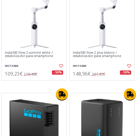
Insta360 flow 2 summit white /
Insta360 flow 2 plus blanco /
estabilizador para smartphone
estabilizador para smartphone
INSTA360
INSTA360
109,23€
148,96€
- 50%
- 50%
218,46€
297,92€