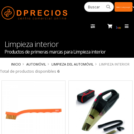
Powered
by
Tra
Limpieza interior
Productos de primeras marcas para Limpieza interior
INICIO
AUTOMÓVIL
LIMPIEZA DEL AUTOMÓVIL
LIMPIEZA INTERIOR
Total de productos disponibles
6