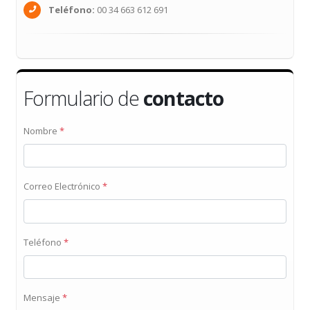
Teléfono:
00 34 663 612 691
Formulario de
contacto
Nombre
*
Correo Electrónico
*
Teléfono
*
Mensaje
*