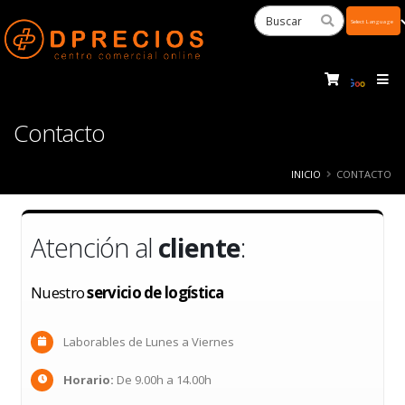
Powered
by
Tra
Contacto
INICIO
CONTACTO
Atención al
cliente
:
Nuestro
servicio de logística
Laborables de Lunes a Viernes
Horario:
De 9.00h a 14.00h