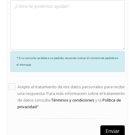
* Si tu consulta se debe a un pedido, recuerda indicar el número de pedido en
el mensaje.
Acepto el tratamiento de mis datos personales para recibir
una respuesta. Para más información sobre el tratamiento
de datos consulta
Términos y condiciones
y la
Política de
privacidad
*