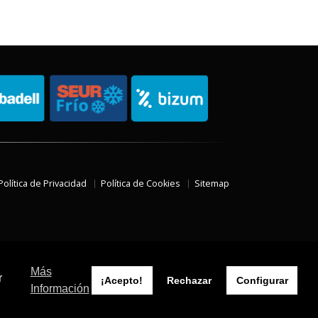
Política de Privacidad
Política de Cookies
Sitemap
Más
r
¡Acepto!
Rechazar
Configurar
Información