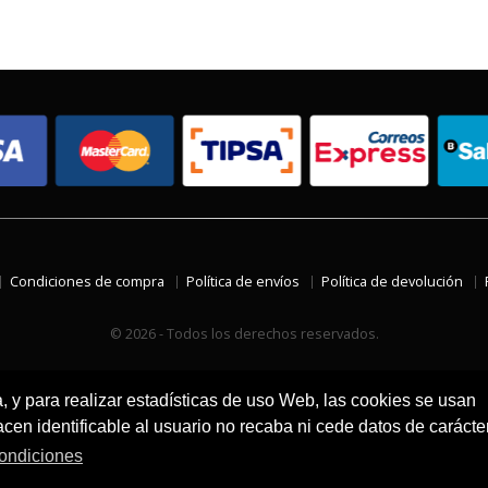
Condiciones de compra
Política de envíos
Política de devolución
© 2026 - Todos los derechos reservados.
a, y para realizar estadísticas de uso Web, las cookies se usan
en identificable al usuario no recaba ni cede datos de carácte
ondiciones